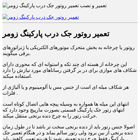
تعمیر روتور جک درب پارکینگ زومر
روتور یا چرخانه به بخش متحرک موتورهای الکتریکی یا ژنراتورهای
برقی میگویند.
این چرخانه از هسته ای چند تکه و استوانه ای که محوری دارای
شکاف های موازی برای در بر گرفتن رساناهای مورد نیازش را دارد
استفاده میکند.
هر شکاف میله ای است از جنس مس یا آلومینیوم و یا آلیاژی از
فلزات .
انتهای این میله ها همواره به وسیله پیچه هایی اتصال کوتاه است
انتهای رتور جک پارکینگ قسمتی بصورت مارپیچ وجود دارد که
حرکت رتور را به چرخ دنده برنجی منتقل میکند.
اصولا جنس رتور باید از دنده برنجی سخت تر باشد تا در طول زمان
دنده برنجی از بین برود ولی رتور سالم بماند و در هنگام تعمیر جک
پارکینگ فقط چرخ دنده تعویض شود تا هزینه تعمیر کاهش یابد.