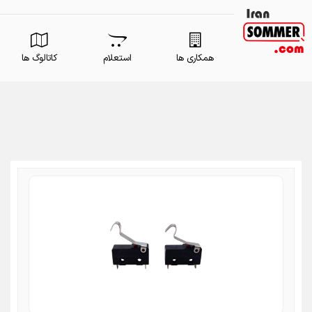
همکاری ها
استعلام
کاتالوگ ها