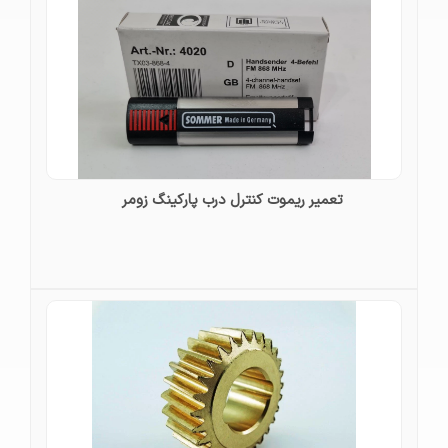
تعمیر ریموت کنترل درب پارکینگ زومر