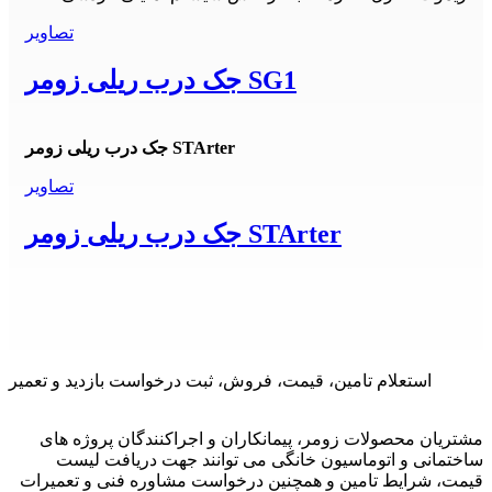
تصاویر
جک درب ریلی زومر SG1
جک درب ریلی زومر STArter
تصاویر
جک درب ریلی زومر STArter
استعلام تامین، قیمت، فروش، ثبت درخواست بازدید و تعمیر
مشتریان محصولات زومر، پیمانکاران و اجراکنندگان پروژه های
ساختمانی و اتوماسیون خانگی می توانند جهت دریافت لیست
قیمت، شرایط تامین و همچنین درخواست مشاوره فنی و تعمیرات