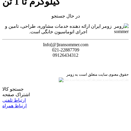
کیلوگرم تا 1 تن
در حال جستجو
زومر ایران ارائه دهنده خدمات مشاوره، طراحی، تامین و
اجرای اتوماسیون خانگی است.
Info[@]iransommer.com
021-22887709
09126434312
حقوق معنوی سایت متعلق است به زومر
طراحی وب سایت و سئو
جستجو کالا
اشتراک صفحه
ارتباط تلفنی
ارتباط همراه