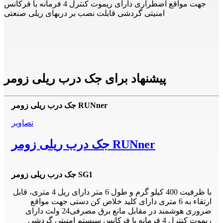
جهت مواقع اضطراری دارای ریموت کنترل 4 فرمانه با فرکانس
امنیتی گردشی قابلت نصب بر دربهای ریلی صنعتی
پیشنهاد برای جک درب ریلی زومر
جک درب ریلی زومر RUNner
تصاویر
جک درب ریلی زومر RUNner
جک درب ریلی زومر SG1
با ظرفیت 400 کیلو گرم و طول 6 متر دارای ریل 4 متری، قابل
ارتقاء به 6 متری دارای کلید خلاص کن دستی جهت مواقع
ضروری هوشمند در مقابل مانع برق مصرفی24 ولت دارای
ریموت کنترل 4 فرمانه با فرکانس سیستم امنیتی گردشی