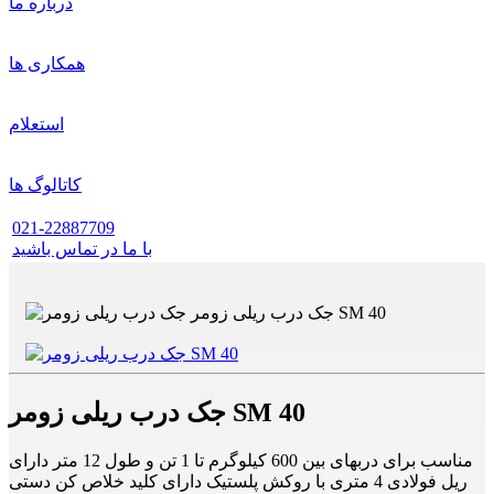
درباره ما
همکاری ها
استعلام
کاتالوگ ها
021-22887709
با ما در تماس باشید
جک درب ریلی زومر SM 40
مناسب برای دربهای بین 600 کیلوگرم تا 1 تن و طول 12 متر دارای
ریل فولادی 4 متری با روکش پلستیک دارای کلید خلاص کن دستی