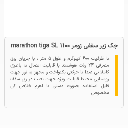
جک زیر سقفی زومر marathon tiga SL 1100
با ظرفیت 600 کیلوگرم و طول 5 متر ، با جریان برق
مصرفی 24 ولت هوشمند با قابلیت اتصال به باطری
کاملا بی صدا با حرکتی یکنواخت و مجهز به نور جهت
روشنایی محیط قابلیت ویژه جهت نصب در زیر سقف
قابل استفاده بصورت دستی با اهرم خلاص کن
مخصوص