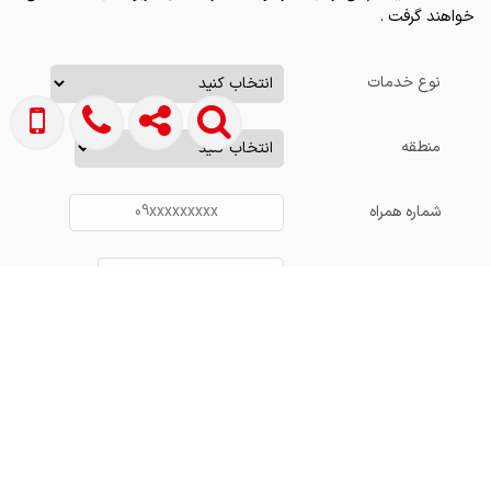
خواهند گرفت .
نوع خدمات
منطقه
شماره همراه
توضیح :
نام شما
آدرس
ثبت درخواست