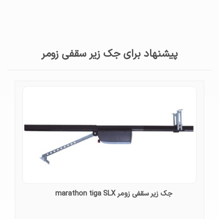
پیشنهاد برای جک زیر سقفی زومر
جک زیر سقفی زومر marathon tiga SLX