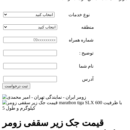
نوع خدمات
منطقه
شماره همراه
توضیح :
نام شما
آدرس
ثبت درخواست
قیمت جک زیر سقفی زومر