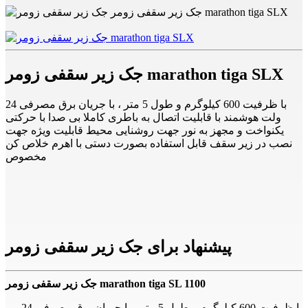
جک زیر سقفی زومر marathon tiga SLX
با ظرفیت 600 کیلوگرم و طول 5 متر ، با جریان برق مصرفی 24
ولت هوشمند با قابلیت اتصال به باطری کاملا بی صدا با حرکتی
یکنواخت و مجهز به نور جهت روشنایی محیط قابلیت ویژه جهت
نصب در زیر سقف قابل استفاده بصورت دستی با اهرم خلاص کن
مخصوص
پیشنهاد برای جک زیر سقفی زومر
جک زیر سقفی زومر marathon tiga SL 1100
با ظرفیت 600 کیلوگرم و طول 5 متر ، با جریان برق مصرفی 24