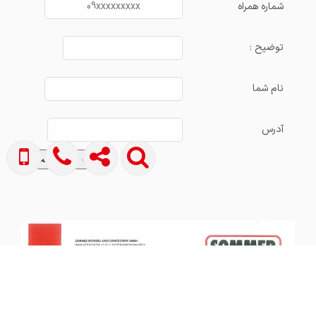
شماره همراه
توضیح :
نام شما
آدرس
ثبت درخواست