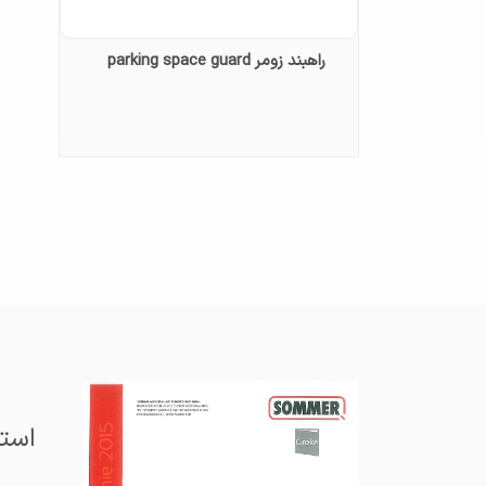
راهبند زومر parking space guard
استع