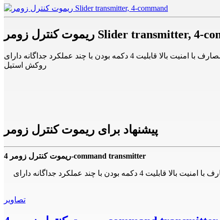
ل زومر Slider transmitter, 4-command
ریموت کنترل زومر با ارسال فرکانس رادیویی 8 و 868 مگاهرتز با کد 66 بیت و 74 تریلون ، ترکیب کدی – رمزی دارد ( فوق ایمنی) جهت مصارف با امنیت بالا قابلیت 4 دکمه بودن با چند عملکرد جداگانه دارای
روکش استیل
پیشنهاد برای ریموت کنترل زومر
ریموت کنترل زومر 4-command transmitter
ریموت کنترل زومر با ارسال فرکانس رادیویی 8 و 868 مگاهرتز با کد 66 بیت و 74 تریلون ، ترکیب کدی – رمزی دارد ( فوق ایمنی) جهت مصارف با امنیت بالا قابلیت 4 دکمه بودن با چند عملکرد جداگانه دارای
تصاویر