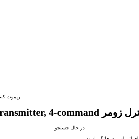
Slider transmitt ریموت کنترل زومر
در حال جستجو
رای اتوماسیون خانگی است.