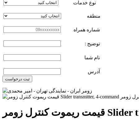
نوع خدمات
منطقه
شماره همراه
توضیح :
نام شما
آدرس
ثبت درخواست