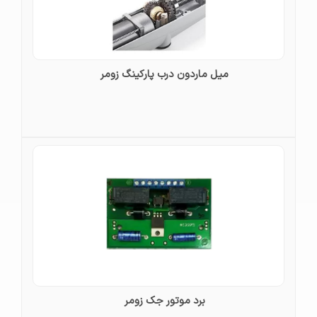
میل ماردون درب پارکینگ زومر
برد موتور جک زومر