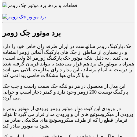
برد موتور جک زومر
جک پارکینگ زومر سالهاست در ایران طرفداران خاص خود را دارد
و در بسیاری از مناطق از جک های پارکینگ آلمانی زومر استفاده
می کنند ، به دلیل اینکه موتور جک پارکینگ زورمر 24 ولت است ،
همراه با موتئور یک برد هم قرار می دهند تا بتواند فرمان گرفته شده
را درست به اتمام برساند ، این مدار دارای مقاومت بالایی می باشد
و با گرمای هوا مشکلات خاصی پیدا نمی کند.
این مدل از محصول در هر دو لنگه جک سمت راست و چپ جک
پارکینگ تویست 200 زومر وجود دارد و کمتر دچار آسیب و خرابی
می گردد.
در ورودی این کیت مدار موتور زومر ورودی از موتور زومر و
ورودی از میکروسوئیچ های آن و ورودی مدار قرار می گیرد تا بتواند
فرمان قطع را که از طرف میکروسوئیچ های مکانیکی صادر می
شود به موتور صادر کند.
محل جاگیری این قطعه در یک محفظه خشابی و روباز است که