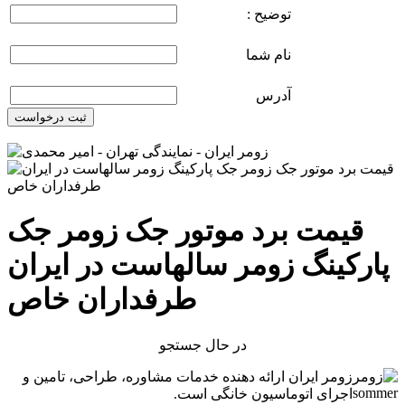
توضیح :
نام شما
آدرس
ثبت درخواست
قیمت برد موتور جک زومر جک
پارکینگ زومر سالهاست در ایران
طرفداران خاص
در حال جستجو
زومر ایران ارائه دهنده خدمات مشاوره، طراحی، تامین و
اجرای اتوماسیون خانگی است.