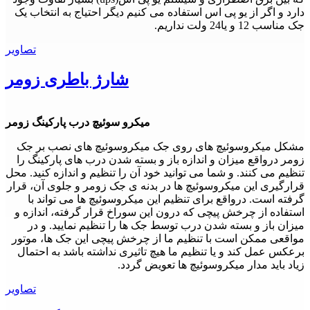
دارد و اگر از یو پی اس استفاده می کنیم دیگر احتیاج به انتخاب یک
جک مناسب 12 و یا24 ولت نداریم.
تصاویر
شارژ باطری زومر
میکرو سوئیچ درب پارکینگ زومر
مشکل میکروسوئیچ های روی جک میکروسوئیچ های نصب بر جک
زومر درواقع میزان و اندازه باز و بسته شدن درب های پارکینگ را
تنظیم می کنند. و شما می توانید خود آن را تنظیم و اندازه کنید. محل
قرارگیری این میکروسوئیچ ها در بدنه ی جک زومر و جلوی آن، قرار
گرفته است. درواقع برای تنظیم این میکروسوئیچ ها می تواند با
استفاده از چرخش پیچی که درون این سوراخ قرار گرفته، اندازه و
میزان باز و بسته شدن درب توسط جک ها را تنظیم نمایید. و در
مواقعی ممکن است با تنظیم ما از چرخش پیچی این جک ها، موتور
برعکس عمل کند و یا تنظیم ما هیچ تاثیری نداشته باشد به احتمال
زیاد باید مدار میکروسوئیچ ها تعویض گردد.
تصاویر