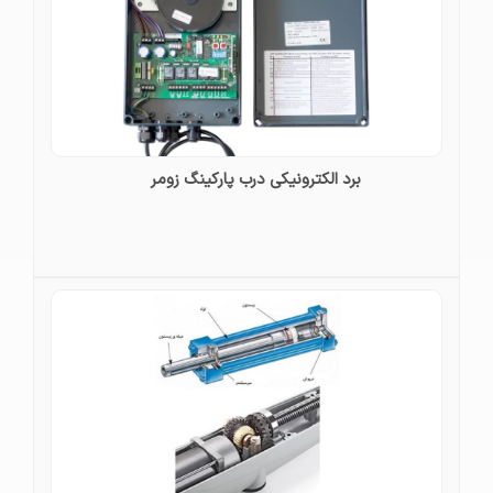
برد الکترونیکی درب پارکینگ زومر