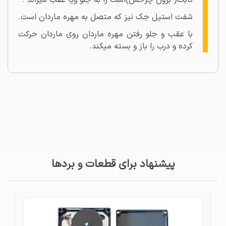
ثابت( برون چرخش)است را به جلو ویا عقب میراند .
شفت استیل جک نیز که متصل به مهره ماردان است.
با عقب و جلو رفتن مهره ماردان روی ماردان حرکت
کرده و درب را باز و بسته میکند.
پیشنهاد برای قطعات و بردها