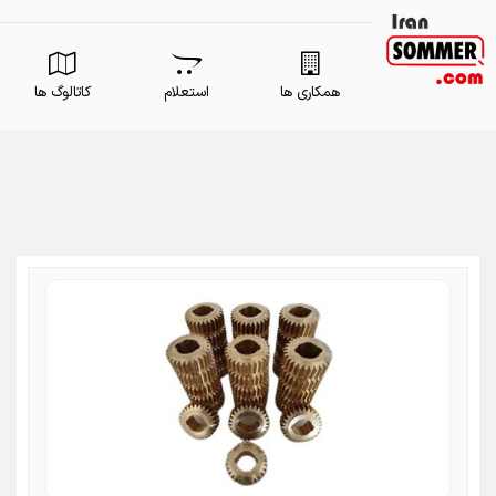
همکاری ها
استعلام
کاتالوگ ها