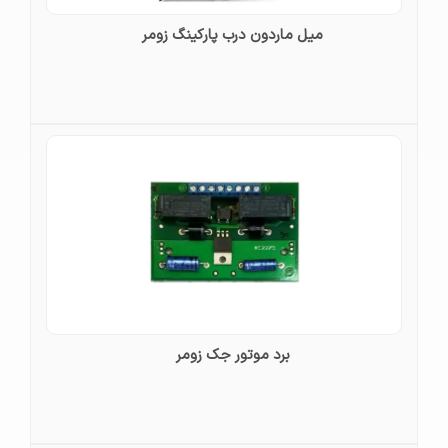
میل ماردون درب پارکینگ زومر
برد موتور جک زومر