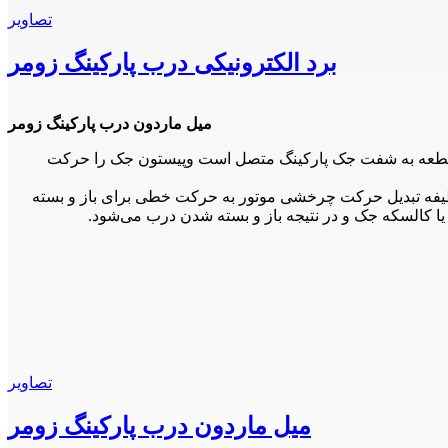
تصاویر
برد الکترونیکی درب پارکینگ زومر
میل ماردون درب پارکینگ زومر
ن قطعه به شفت جک پارکینگ متصل است وپیستون جک را حرکت
کانیکی، به خصوص مدل‌های زومر (Sommer)، به کار می‌رود. این قطعه وظیفه تبدیل حرکت چرخشی موتور به حرکت خطی برای باز و بسته
ا کالسکه جک و در نتیجه باز و بسته شدن درب می‌شود.
تصاویر
میل ماردون درب پارکینگ زومر