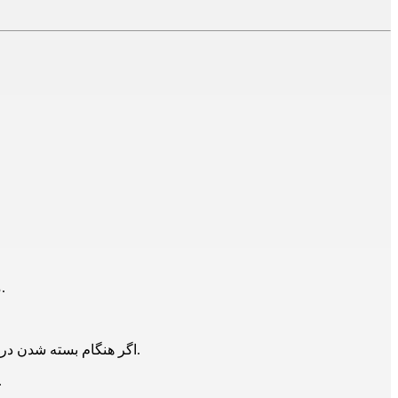
معمولا چشمی درب اتوماتیک نیز به دلیل تابش نور خورشید در مواقعی از کار می‌افتد و عملکرد بسته شدن درب را با مشکل مواجه می‌سازد.
اگر هنگام بسته شدن در چیزی در مسیر حرکت آن وجود داشته باشد سنسور آن را تشخیص می دهد و فرمان حرکت معکوس یعنی حرکت رو به بالا را صادر می کند.
خطای چشمی درب های پارکینگ (فتوسل زومر) ممکن است در شرایطی 