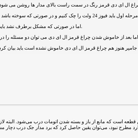
اما در صورتی که مشکل برطرف نشد باید یک رشته تقریبا نازک و یک جامپر بین ترمینال های 17و 18 قرار دهیم.
 جامپر هنوز هم چراغ قرمز ال ای دی خاموش نشده است باید بیان کرد 
طعه است که مانع از باز و بسته شدن اتومات درب می‌شود. البته لازم
رد مطرح نبود، می‌توان یقین حاصل کرد که برد مدار جک درب دچار م