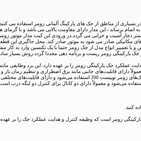
به اتمام برساند ، این مدار دارای مقاومت بالایی می باشد و با گرمای
کینگ تویست 200 زومر وجود دارد و کمتر دچار آسیب و خرابی می گردد.در ورودی این کیت
چ های مکانیکی صادر می شود به موتور صادر کند. محل جاگیری این ق
یا تعمییر انواع مدل از جک زومر حتما با یک تکنسین وارد به کار مشور
ار جک پارکینگی زومر ریست و برنامه دهی مجددا گردد.روش بسیار ساده 
دایت عملکرد جک پارکینگی زومر را بر عهده دارد. این برد وظایفی 
رای قابلیت‌های جانبی مانند برق اضطراری و تنظیم زمان باز و بسته شدن است و
ستفاده می‌شود و معمولاً دارای دو کانال برای کنترل دو لنگه درب است.
ه کنید.
رکینگی زومر است که وظیفه کنترل و هدایت عملکرد جک را بر عهده د