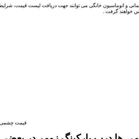
تمانی و اتوماسیون خانگی می توانند جهت دریافت لیست قیمت، شرایط
س خواهند گرفت .
 ها درب پارکینگ زومر در بعضی ا