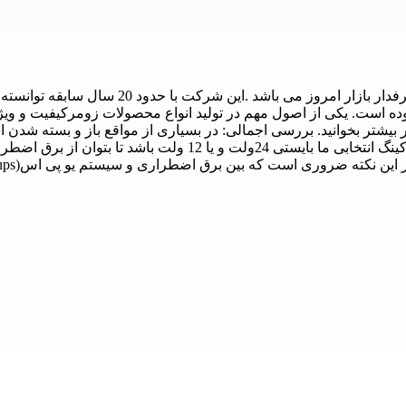
شارژ باطری زومر برند فوق العاده زومر آلمان یک
ه است. یکی از اصول مهم در تولید انواع محصولات زومرکیفیت و و
یشتر بخوانید. بررسی اجمالی: در بسیاری از مواقع باز و بسته شدن ا
که این بایستی به این دو نکته مهم توجه نماییم.اول اینکه جک برقی 