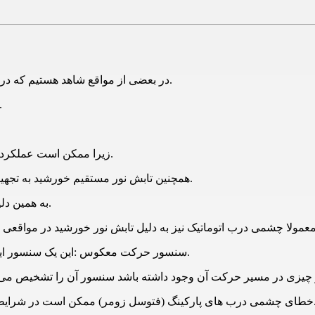
در بعضی از مواقع شاهد هستیم که درب اتوماتیک با ریموت باز می‌شود؛ اما به‌صورت اتومات بسته نمی‌شود.
در این شرایط ممکن است مشکل به دلیل نقص در 
زیرا ممکن است عملکرد این قطعه به دلیل عدم هماهنگی چشمی‌ها با یکدیگر مختل شده باشد.
همچنین تابش نور مستقیم خورشید به تجهیزات درب اتوماتیک عامل دیگری است که موجب خرابی آن‌ها می‌شود.
به همین دلیل بهتر است تجهیزات در محل سایه و یا در زیر سایبان قرار داده شود.
سنسور حرکت معکوس :این یک سنسور ایمنی است که وظیفه­ آن تشخیص دادن اجسام و اشیاء نزدیک در است.
چشمی جک پارکینگ بین درب از کار افتاده و با مشکل مواجه شود.