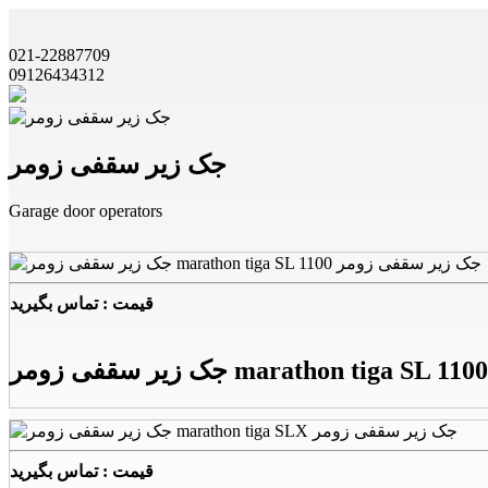
021-22887709
09126434312
جک زیر سقفی زومر
Garage door operators
قیمت : تماس بگیرید
جک زیر سقفی زومر marathon tiga SL 1100
قیمت : تماس بگیرید