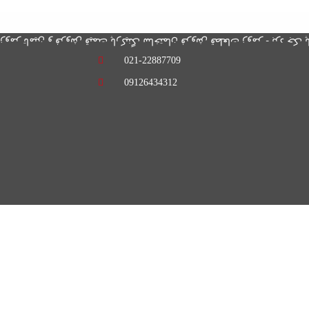
021-22887709
09126434312