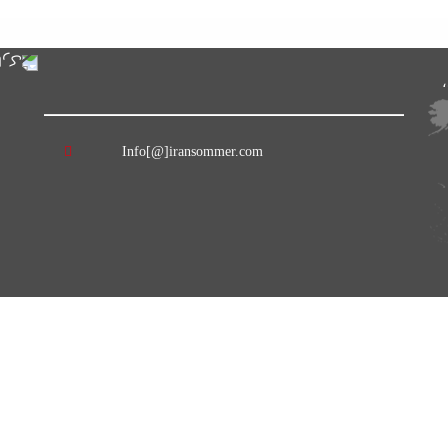
Info[@]iransommer.com