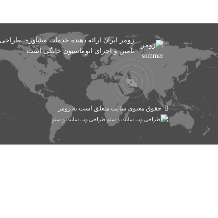
زومر ایران ارائه دهنده خدمات مشاوره، طراحی،
تامین و اجرای اتوماسیون خانگی است.
حقوق معنوی سایت متعلق است به زومر
طراحی وب سایت و سئو